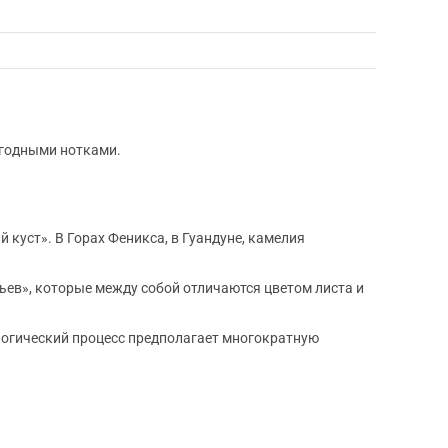
ягодными нотками.
куст». В Горах Феникса, в Гуандуне, камелия
ьев», которые между собой отличаются цветом листа и
ологический процесс предполагает многократную