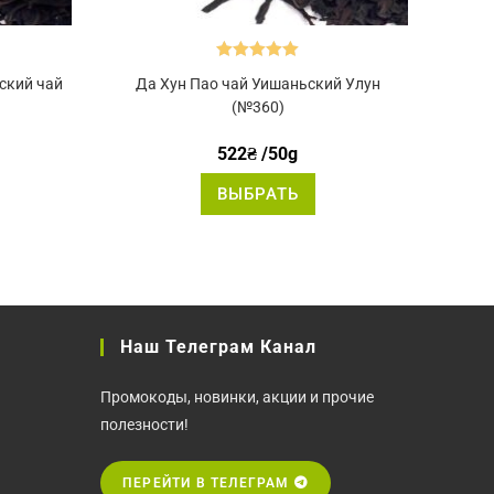
Оценка
5.00
ский чай
Да Хун Пао чай Уишаньский Улун
из 5
(№360)
522
₴
/50g
от
Этот
ВЫБРАТЬ
вар
товар
еет
имеет
сколько
несколько
риаций.
вариаций.
ции
Опции
жно
можно
брать
выбрать
на
ранице
странице
вара.
товара.
Наш Телеграм Канал
Промокоды, новинки, акции и прочие
полезности!
ПЕРЕЙТИ В ТЕЛЕГРАМ