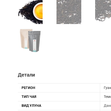
Детали
РЕГИОН
Гуа
ТИП ЧАЯ
Тем
ВИД УЛУНА
Дан