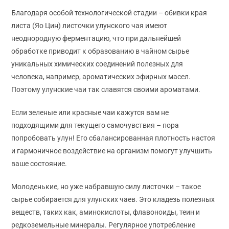
Благодаря особой технологической стадии – обивки края
листа (Яо Цин) листочки улунского чая имеют
неоднородную ферментацию, что при дальнейшей
обработке приводит к образованию в чайном сырье
уникальных химических соединений полезных для
человека, например, ароматических эфирных масел.
Поэтому улунские чаи так славятся своими ароматами.
Если зеленые или красные чаи кажутся вам не
подходящими для текущего самочувствия – пора
попробовать улун! Его сбалансированная плотность настоя
и гармоничное воздействие на организм помогут улучшить
ваше состояние.
Молоденькие, но уже набравшую силу листочки – такое
сырье собирается для улунских чаев. Это кладезь полезных
веществ, таких как, аминокислоты, флавоноиды, теин и
редкоземельные минералы. Регулярное употребление