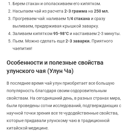
Берем стакан и ополаскиваем его кипятком.
Насыпаем чай из расчета
2-3 грамма
на
250 мл.
Прогреваем чай: наливаем
1/4 стакана
и сразу
выливаем, придерживая крышкой заварку.
Заливаем кипятком
95-98°C
и настаиваем 2-3 минуты.
Пьем. Можно сделать еще
2-3 заварки.
Приятного
чаепития!
Особенности и полезные свойства
улунского чая (Улун Ча)
В последнее время чай улун приобретает все большую
популярность благодаря своим оздоровительным
свойствам. На сегодняшний день, в разных странах мира,
были проведены сотни исследований, подтверждающих с
научной точки зрения все те чудодейственные свойства,
которые придавали улунскому чаю в традиционной
китайской медицине.