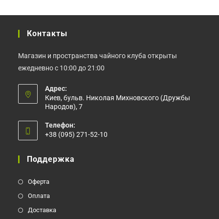
странице
странице
товара.
товара.
Контакты
Магазин и пространства чайного клуба открыты
ежедневно с 10:00 до 21:00
Адрес:
Киев, бульв. Николая Михновского (Дружбы
Народов), 7
Телефон:
+38 (095) 271-52-10
Откроется
в
Поддержка
вашем
приложении
Оферта
Оплата
Доставка