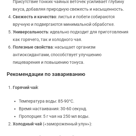
Присутствие тонких чайных веточек усиливает глубину
вкуса, добавляя природную свежесть и насыщенность.
Свежесть и качество
: листья и побеги собираются
вручную и подвергаются минимальной обработке.
Универсальность
: идеально подходит для приготовления
как горячего, так и холодного чая.
Полезные свойства
: насыщает организм
антиоксидантами, способствует улучшению
пищеварения и повышению тонуса.
Рекомендации по завариванию
Горячий чай
:
Температура воды: 85-90°C.
Время настаивания: 30-60 секунд.
Пропорция: 5 г чая на 250 мл воды.
Холодный чай
(«замороженный улун»):