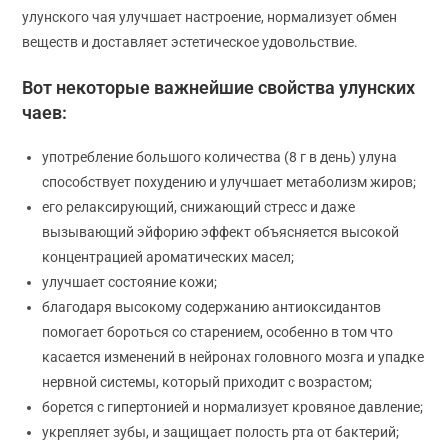
улунского чая улучшает настроение, нормализует обмен
веществ и доставляет эстетическое удовольствие.
Вот некоторые важнейшие свойства улунских
чаев:
употребление большого количества (8 г в день) улуна
способствует похудению и улучшает метаболизм жиров;
его релаксирующий, снижающий стресс и даже
вызывающий эйфорию эффект объясняется высокой
концентрацией ароматических масел;
улучшает состояние кожи;
благодаря высокому содержанию антиоксидантов
помогает бороться со старением, особенно в том что
касается изменений в нейронах головного мозга и упадке
нервной системы, который приходит с возрастом;
борется с гипертонией и нормализует кровяное давление;
укрепляет зубы, и защищает полость рта от бактерий;