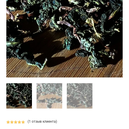
(
1
отзыв клиента)
Рейтинг
1