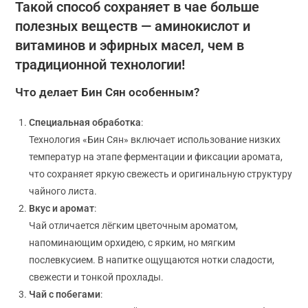
Такой способ сохраняет в чае больше
полезных веществ — аминокислот и
витаминов и эфирных масел, чем в
традиционной технологии!
Что делает Бин Сян особенным?
Специальная обработка
:
Технология «Бин Сян» включает использование низких
температур на этапе ферментации и фиксации аромата,
что сохраняет яркую свежесть и оригинальную структуру
чайного листа.
Вкус и аромат
:
Чай отличается лёгким цветочным ароматом,
напоминающим орхидею, с ярким, но мягким
послевкусием. В напитке ощущаются нотки сладости,
свежести и тонкой прохлады.
Чай с побегами
: