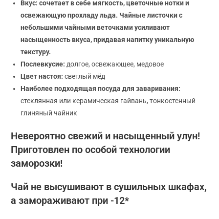
Вкус: сочетает в себе мягкость, цветочные нотки и
освежающую прохладу льда. Чайные листочки с
небольшими чайными веточками усиливают
насыщенность вкуса, придавая напитку уникальную
текстуру.
Послевкусие:
долгое, освежающее, медовое
Цвет настоя:
светлый мёд
Наиболее подходящая посуда для заваривания:
стеклянная или керамическая гайвань, тонкостенный
глиняный чайник
Невероятно свежий и насыщенный улун!
Приготовлен по особой технологии
заморозки!
Чай не высушивают в сушильных шкафах,
а замораживают при -12*