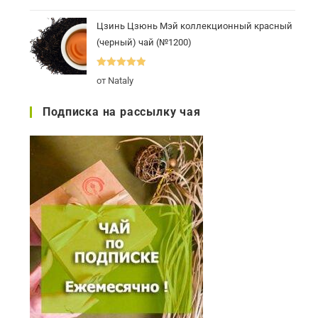
5
Цзинь Цзюнь Мэй коллекционный красный
(черный) чай (№1200)
Оценка
5
из
от Nataly
5
Подписка на рассылку чая