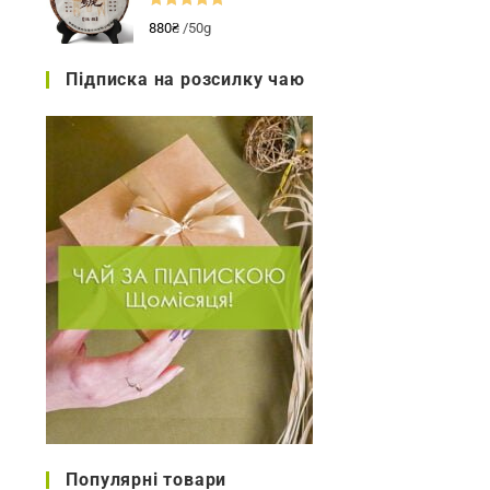
Оцінено в
880
₴
/50g
5.00
з 5
Підписка на розсилку чаю
Популярні товари