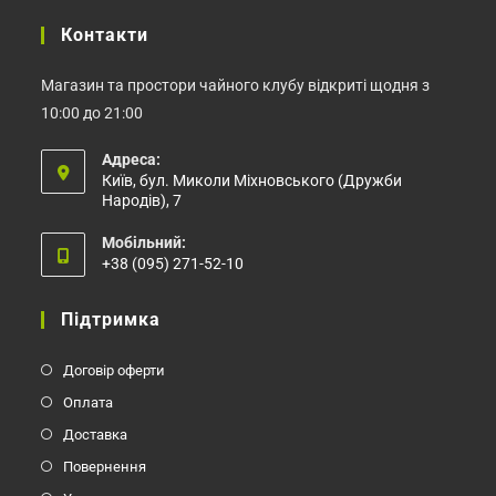
Контакти
Магазин та простори чайного клубу відкриті щодня з
10:00 до 21:00
Адреса:
Київ, бул. Миколи Міхновського (Дружби
Народів), 7
Мобільний:
+38 (095) 271-52-10
Відкриється
у
Підтримка
вашому
застосунку
Договір оферти
Оплата
Доставка
Повернення