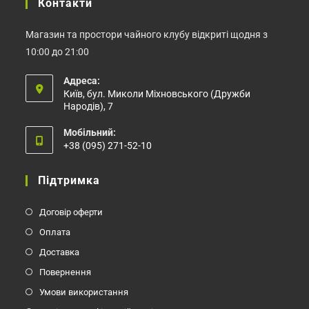
Контакти
Магазин та простори чайного клубу відкриті щодня з
10:00 до 21:00
Адреса:
Київ, бул. Миколи Міхновського (Дружби
Народів), 7
Мобільний:
+38 (095) 271-52-10
Відкриється
у
Підтримка
вашому
застосунку
Договір оферти
Оплата
Доставка
Повернення
Умови використання