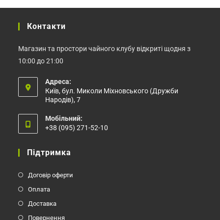
Контакти
Магазин та простори чайного клубу відкриті щодня з
10:00 до 21:00
Адреса:
Київ, бул. Миколи Міхновського (Дружби
Народів), 7
Мобільний:
+38 (095) 271-52-10
Відкриється
у
Підтримка
вашому
застосунку
Договір оферти
Оплата
Доставка
Повернення