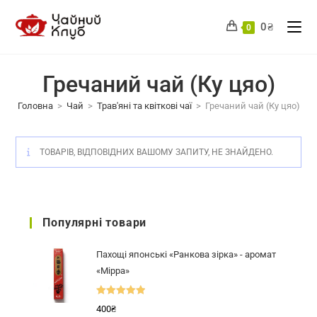
Перейти
до
0
₴
0
вмісту
Гречаний чай (Ку цяо)
Головна
>
Чай
>
Трав'яні та квіткові чаї
>
Гречаний чай (Ку цяо)
ТОВАРІВ, ВІДПОВІДНИХ ВАШОМУ ЗАПИТУ, НЕ ЗНАЙДЕНО.
Популярні товари
Пахощі японські «Ранкова зірка» - аромат
«Мірра»
Оцінено в
400
₴