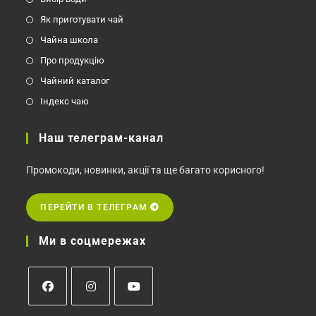
Як приготувати чай
Чайна школа
Про продукцію
Чайний каталог
Індекс чаю
Наш телеграм-канал
Промокоди, новинки, акції та ще багато корисного!
ПЕРЕЙТИ В ТЕЛЕГРАМ
Ми в соцмережах
Відкриється
Відкриється
Відкриється