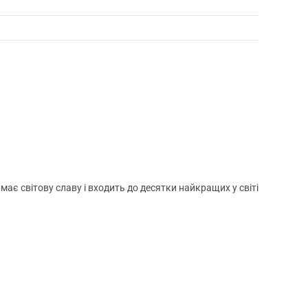
 має світову славу і входить до десятки найкращих у світі