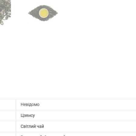
Невідомо
Цзянсу
Світлий чай