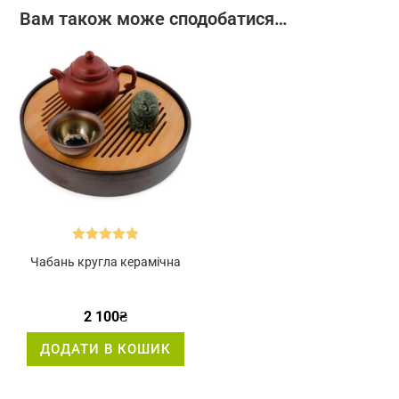
Вам також може сподобатися…
Оцінено в
Чабань кругла керамічна
5.00
з 5
2 100
₴
ДОДАТИ В КОШИК