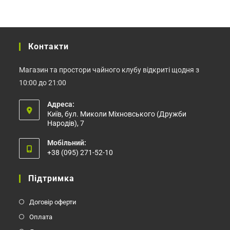
Контакти
Магазин та простори чайного клубу відкриті щодня з
10:00 до 21:00
Адреса:
Київ, бул. Миколи Міхновського (Дружби
Народів), 7
Мобільний:
+38 (095) 271-52-10
Відкриється
у
Підтримка
вашому
застосунку
Договір оферти
Оплата