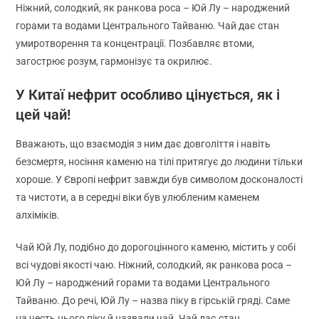
Ніжний, солодкий, як ранкова роса – Юй Лу – народжений
горами та водами Центрального Тайваню. Чай дає стан
умиротворення та концентрації. Позбавляє втоми,
загострює розум, гармонізує та окрилює.
У Китаї нефрит особливо цінується, як і
цей чай!
Вважають, що взаємодія з ним дає довголіття і навіть
безсмертя, носіння каменю на тілі притягує до людини тільки
хороше. У Європі нефрит завжди був символом досконалості
та чистоти, а в середні віки був улюбленим каменем
алхіміків.
Чай Юй Лу, подібно до дорогоцінного каменю, містить у собі
всі чудові якості чаю. Ніжний, солодкий, як ранкова роса –
Юй Лу – народжений горами та водами Центрального
Тайваню. До речі, Юй Лу – назва піку в гірській гряді. Саме
на честь цього піку й назвали чай. Чай дає стан