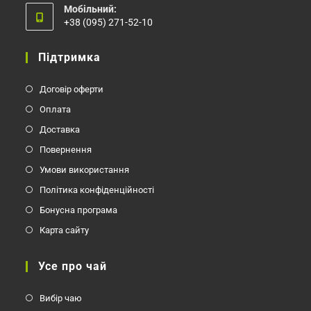
Мобільний:
+38 (095) 271-52-10
Відкриється
у
Підтримка
вашому
застосунку
Договір оферти
Оплата
Доставка
Повернення
Умови використання
Політика конфіденційності
Бонусна програма
Карта сайту
Усе про чай
Вибір чаю