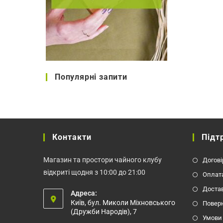
Популярні запити
Контакти
Підт
Магазин та простори чайного клубу
Догові
відкриті щодня з 10:00 до 21:00
Оплат
Доста
Адреса:
Київ, бул. Миколи Міхновського
Повер
(Дружби Народів), 7
Умови