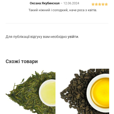
Оксана Якубинская
–
12.06.2024
Оцінено в
5
Такий ніжний і солодкий, наче роса з квітів.
з 5
Для публікації відгуку вам необхідно
увійти
.
Схожі товари