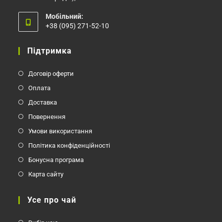
Мобільний:
+38 (095) 271-52-10
Відкриється
у
Підтримка
вашому
застосунку
Договір оферти
Оплата
Доставка
Повернення
Умови використання
Політика конфіденційності
Бонусна програма
Карта сайту
Усе про чай