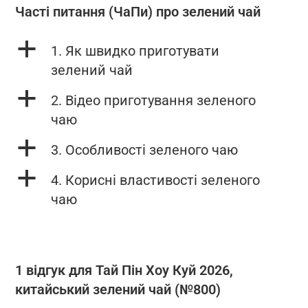
Часті питання (ЧаПи) про зелений чай
a
1. Як швидко приготувати
зелений чай
a
2. Відео приготування зеленого
чаю
a
3. Особливості зеленого чаю
a
4. Корисні властивості зеленого
чаю
1 відгук для
Тай Пін Хоу Куй 2026,
китайський зелений чай (№800)