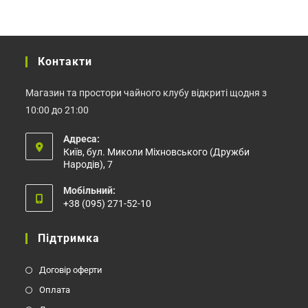
Контакти
Магазин та простори чайного клубу відкриті щодня з
10:00 до 21:00
Адреса:
Київ, бул. Миколи Міхновського (Дружби
Народів), 7
Мобільний:
+38 (095) 271-52-10
Відкриється
у
Підтримка
вашому
застосунку
Договір оферти
Оплата